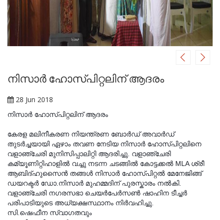
നിസാർ ഹോസ്പിറ്റലിന് ആദരം
28 Jun 2018
നിസാർ ഹോസ്പിറ്റലിന് ആദരം
കേരള മലിനീകരണ നിയന്ത്രണ ബോർഡ് അവാർഡ്
തുടർച്ചയായി ഏഴാം തവണ നേടിയ നിസാർ ഹോസ്പിറ്റലിനെ
വളാഞ്ചേരി മുനിസിപ്പാലിറ്റി ആദരിച്ചു. വളാഞ്ചേരി
കമ്യൂണിറ്റിഹാളിൽ വച്ചു നടന്ന ചടങ്ങിൽ കോട്ടക്കൽ MLA ശ്രീ
ആബിദ്ഹുസെെൻ തങ്ങൾ നിസാർ ഹോസ്പിറ്റൽ മേനേജിങ്ങ്
ഡയറക്ടർ ഡോ.നിസാർ മുഹമ്മദിന് പുരസ്കാരം നൽകി.
വളാഞ്ചേരി നഗരസഭാ ചെയർപേർസൺ ഷാഹിന ടീച്ചർ
പരിപാടിയുടെ അധ്യക്ഷസ്ഥാനം നിർവഹിച്ചു.
സി.ഷെഫീന സ്വാഗതവും