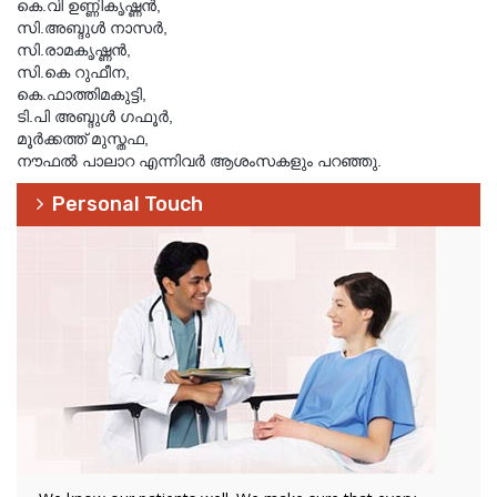
കെ.വി ഉണ്ണികൃഷ്ണന്‍,
സി.അബ്ദുള്‍ നാസര്‍,
സി.രാമകൃഷ്ണന്‍,
സി.കെ റുഫീന,
കെ.ഫാത്തിമകുട്ടി,
ടി.പി അബ്ദുള്‍ ഗഫൂര്‍,
മൂര്‍ക്കത്ത് മുസ്തഫ,
നൗഫല്‍ പാലാറ എന്നിവര്‍ ആശംസകളും പറഞ്ഞു.
Personal Touch