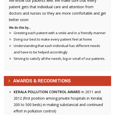
We know our patients well. We make sure that every
patient gets that individual care and attention from
doctors and nurses so they are more comfortable and get
better soon
We do this by…
Greeting each patient with a smile and in a friendly manner
Doing our best to make every patient feel at home
Understanding that each individual has different needs
and have to be helped accordingly
Striving to satisfy all the needs, big or small of our patients.
AWARDS & RECOGNITIONS
KERALA POLLUTION CONTROL AWARD
in 2011 and
2012 (first position among private hospitals in Kerala(
200 to 500 beds) in making substancial and continued
effort in pollution control)